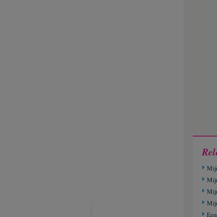
Rel
Mij
Mij
Mij
Mijn
Een