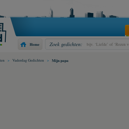
Zoek gedichten:
Home
ten
>
Vaderdag Gedichten
>
Mijn papa