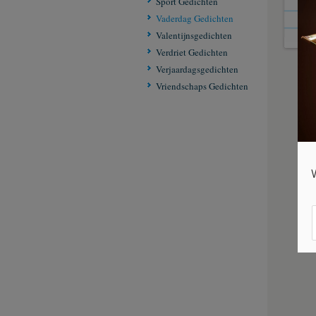
Sport Gedichten
Vaderdag Gedichten
Valentijnsgedichten
Verdriet Gedichten
Verjaardagsgedichten
Vriendschaps Gedichten