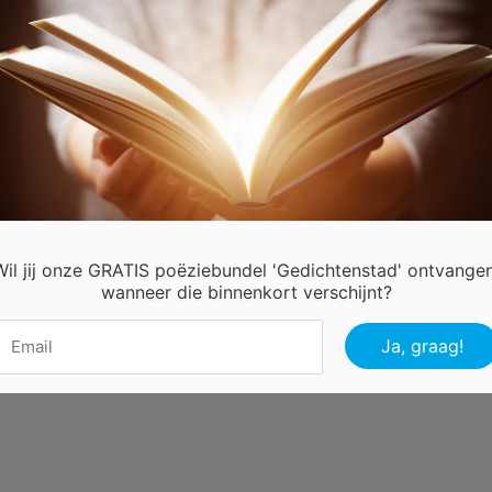
Wil jij onze GRATIS poëziebundel 'Gedichtenstad' ontvangen
wanneer die binnenkort verschijnt?