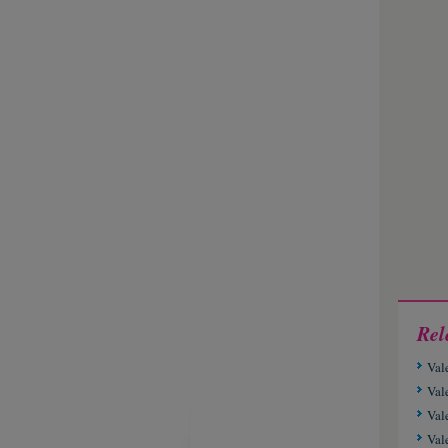
Rel
Val
Val
Val
Val