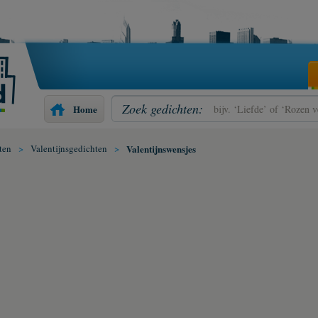
Zoek gedichten:
Home
ten
>
Valentijnsgedichten
>
Valentijnswensjes