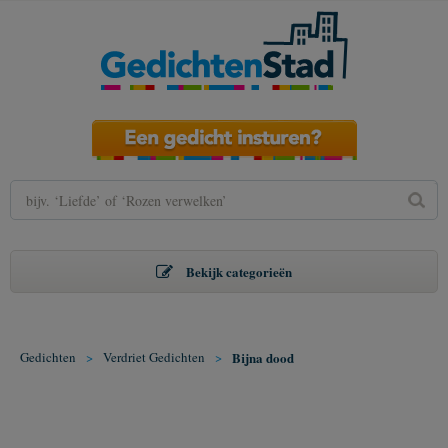
Bekijk categorieën
Gedichten
>
Verdriet Gedichten
>
Bijna dood