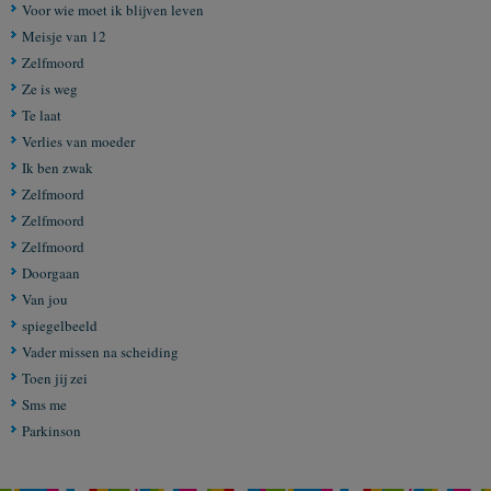
Voor wie moet ik blijven leven
Meisje van 12
Zelfmoord
Ze is weg
Te laat
Verlies van moeder
Ik ben zwak
Zelfmoord
Zelfmoord
Zelfmoord
Doorgaan
Van jou
spiegelbeeld
Vader missen na scheiding
Toen jij zei
Sms me
Parkinson