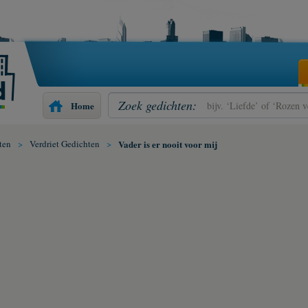
Zoek gedichten:
Home
ten
>
Verdriet Gedichten
>
Vader is er nooit voor mij