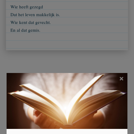
Wie heeft gezegd
Dat het leven makkelijk is.
Wie kent dat gevecht.
En al dat gemis.
×
Ingezonden door
Lisa
Beoordeel dit gedicht