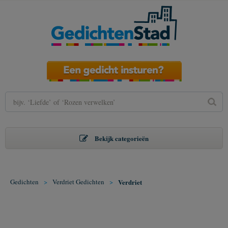
Bekijk categorieën
Gedichten
>
Verdriet Gedichten
>
Verdriet