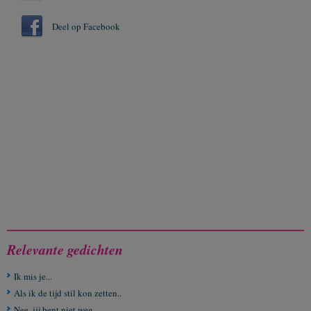
Deel op Facebook
Relevante gedichten
Ik mis je...
Als ik de tijd stil kon zetten..
Nee, jij bent niet weg