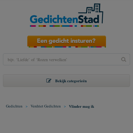
Bekijk categorieën
Gedichten
>
Verdriet Gedichten
>
Vlinder mag ik