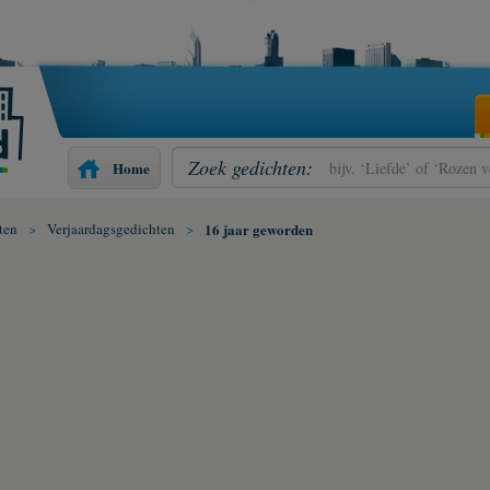
Zoek gedichten:
Home
ten
>
Verjaardagsgedichten
>
16 jaar geworden