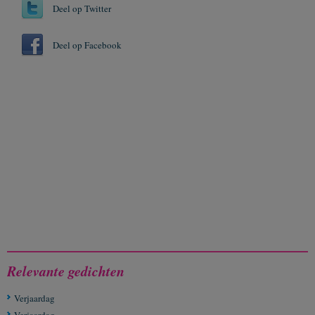
Deel op Twitter
Deel op Facebook
Relevante gedichten
Verjaardag