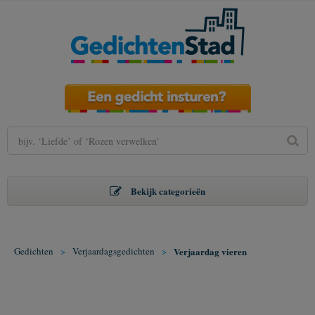
Bekijk categorieën
Gedichten
>
Verjaardagsgedichten
>
Verjaardag vieren