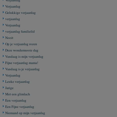
Verjaardag
Verjaardag
Gelukkige verjaardag
verjaardag
Verjaardag
verjaardag familielid
Nooit
Op je verjaardag rozen
Deze wondermooie dag
Vandaag is mijn verjaardag
Fijne verjaardag mama!
Vandaag is je verjaardag
Verjaardag
Leuke verjaardag
Jarige
Met een glimlach
Een verjaardag
Een Fijne verjaardag
Niemand op mijn verjaardag