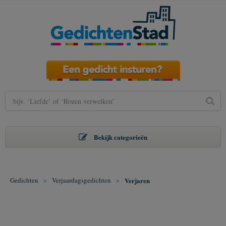
Bekijk categorieën
Gedichten
>
Verjaardagsgedichten
>
Verjaren