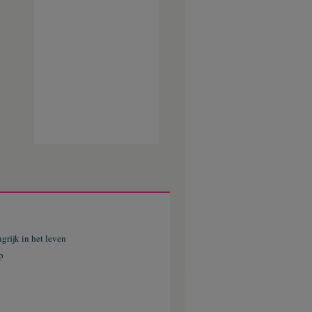
grijk in het leven
p