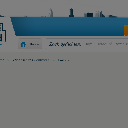
Zoek gedichten:
Home
ten
>
Vriendschaps Gedichten
>
Loslaten