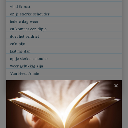
vind ik rust
op je strerke schouder
iedere dag weer
en komt er een dipje
doet het verdriet
zo'n pijn
laat me dan
op je sterke schouder
weer gelukkig zijn
Van Hees Annie
×
Ingezonden door
Van Hees Annie belgie