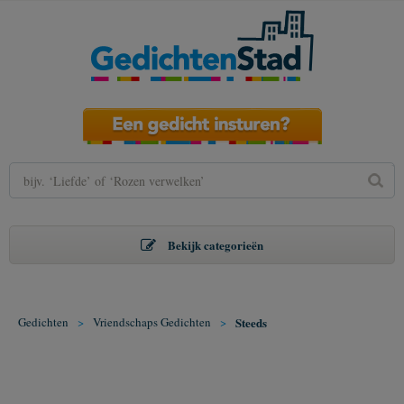
Bekijk categorieën
Gedichten
>
Vriendschaps Gedichten
>
Steeds