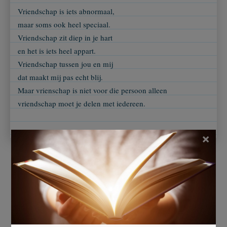
Vriendschap is iets abnormaal,
maar soms ook heel speciaal.
Vriendschap zit diep in je hart
en het is iets heel appart.
Vriendschap tussen jou en mij
dat maakt mij pas echt blij.
Maar vrienschap is niet voor die persoon alleen
vriendschap moet je delen met iedereen.
×
Ingezonden door
de meyer lore
Beoordeel dit gedicht