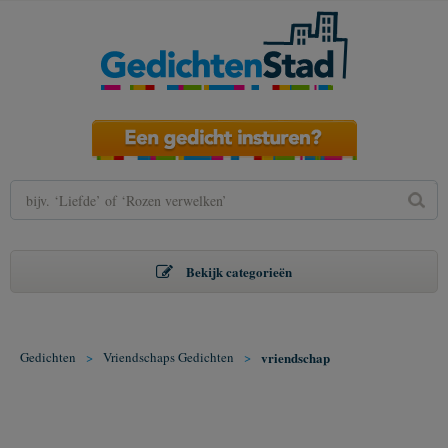
Bekijk categorieën
Gedichten
>
Vriendschaps Gedichten
>
vriendschap