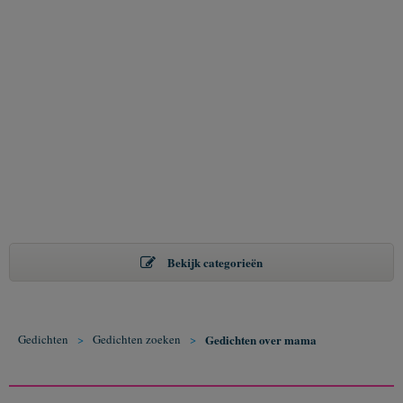
Bekijk categorieën
Gedichten
>
Gedichten zoeken
>
Gedichten over mama