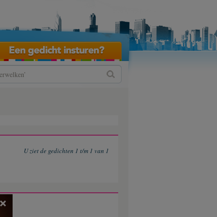
U ziet de gedichten 1 t/m 1 van 1
×