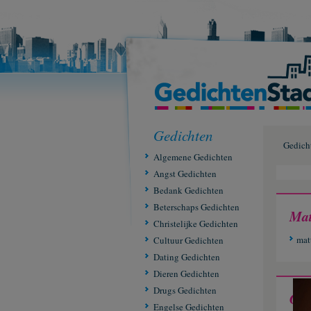
Gedichten
Gedich
Algemene Gedichten
Angst Gedichten
Bedank Gedichten
Beterschaps Gedichten
Mat
Christelijke Gedichten
mat
Cultuur Gedichten
Dating Gedichten
Dieren Gedichten
Drugs Gedichten
Ged
Engelse Gedichten