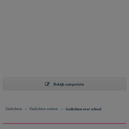
Bekijk categorieën
Gedichten
>
Gedichten zoeken
>
Gedichten over school