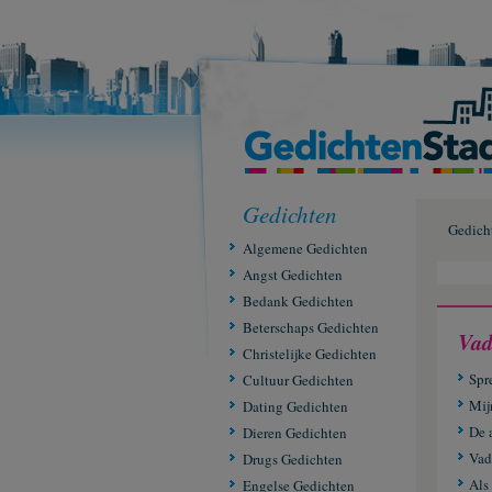
Gedichten
Gedich
Algemene Gedichten
Angst Gedichten
Bedank Gedichten
Beterschaps Gedichten
Vad
Christelijke Gedichten
Spr
Cultuur Gedichten
Mij
Dating Gedichten
De 
Dieren Gedichten
Vad
Drugs Gedichten
Als
Engelse Gedichten