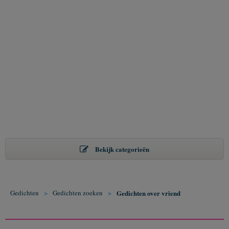
Bekijk categorieën
Gedichten
>
Gedichten zoeken
>
Gedichten over vriend