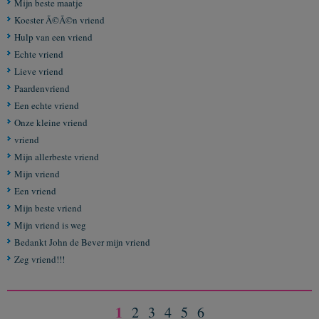
Mijn beste maatje
Koester Ã©Ã©n vriend
Hulp van een vriend
Echte vriend
Lieve vriend
Paardenvriend
Een echte vriend
Onze kleine vriend
vriend
Mijn allerbeste vriend
Mijn vriend
Een vriend
Mijn beste vriend
Mijn vriend is weg
Bedankt John de Bever mijn vriend
Zeg vriend!!!
1
2
3
4
5
6