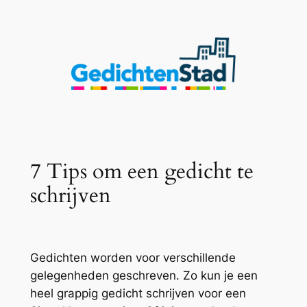
Ga
naar
de
inhoud
7 Tips om een gedicht te
schrijven
Gedichten worden voor verschillende
gelegenheden geschreven. Zo kun je een
heel grappig gedicht schrijven voor een