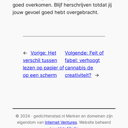
goed overkomen. Blijf herschrijven totdat jij
jouw gevoel goed hebt overgebracht.
←
Vorige:
Het
Volgende:
Feit of
verschil tussen
fabel: verhoogt
lezen op papier of
cannabis de
op een scherm
creativiteit?
→
© 2024 · gedichtenstad.nl Merken en domeinen zijn
eigendom van
Internet Ventures
. Website beheerd